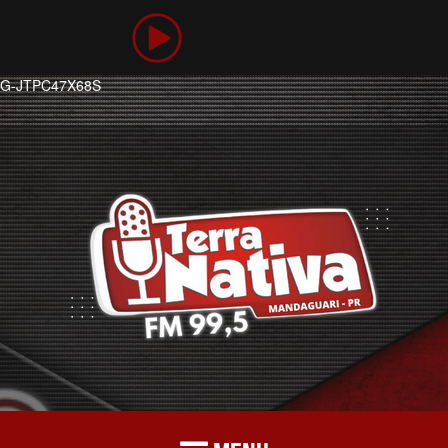
G-JTPC47X68S