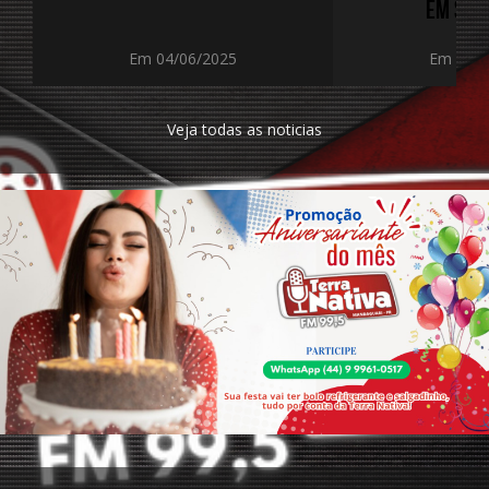
EM SÃO
Em 04/06/2025
Em 04/0
Veja todas as noticias