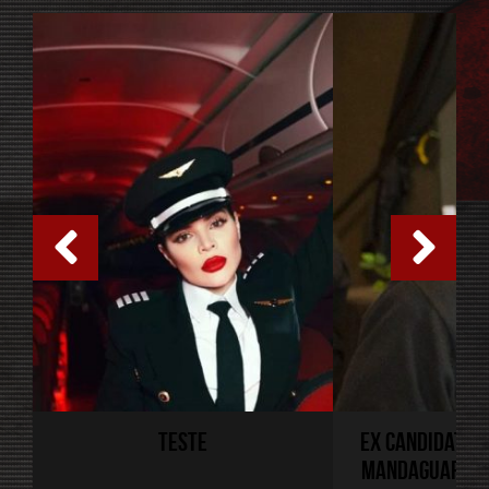
TESTE
EX CANDIDATO A
S
MANDAGUARI ES